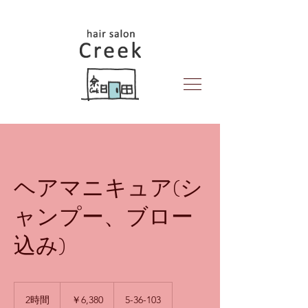
ヘアマニキュア(シ
ャンプー、ブロー
込み)
6,380
円
2時間
2
￥6,380
5-36-103