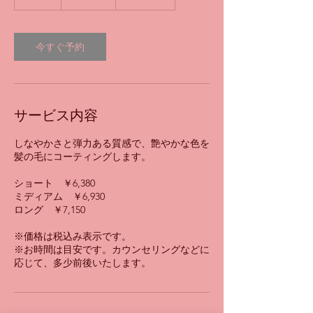
時
間
今すぐ予約
サービス内容
しなやかさと弾力ある質感で、艶やかな色を
髪の毛にコーティングします。
ショート ￥6,380
ミディアム ￥6,930
ロング ￥7,150
※価格は税込み表示です。
※お時間は目安です。カウンセリングなどに
応じて、多少前後いたします。